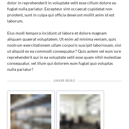
dolor in reprehenderit in voluptate velit esse cillum dolore eu
fugiat nulla pariatur. Excepteur sint occaecat cupidatat non
proident, sunt in culpa qui officia deserunt mollit anim id est
laborum.
Eius modi tempora incidunt ut labore et dolore magnam
aliquam quaerat voluptatem. Ut enim ad minima veniam, quis
nostrum exercitationem ullam corporis suscipit laboriosam, nisi
ut aliquid ex ea commodi consequatur? Quis autem vel eum iure
reprehenderit qui in ea voluptate velit esse quam nihil molestiae
consequatur, vel illum qui dolorem eum fugiat quo voluptas
nulla pariatur?
UNSER BÜRO