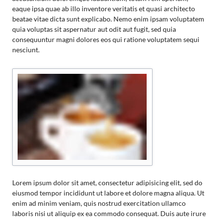
eaque ipsa quae ab illo inventore veritatis et quasi architecto
beatae vitae dicta sunt explicabo. Nemo enim ipsam voluptatem
quia voluptas sit aspernatur aut odit aut fugit, sed quia
consequuntur magni dolores eos qui ratione voluptatem sequi
nesciunt.
Lorem ipsum dolor sit amet, consectetur adipisicing elit, sed do
eiusmod tempor incididunt ut labore et dolore magna aliqua. Ut
enim ad minim veniam, quis nostrud exercitation ullamco
laboris nisi ut aliquip ex ea commodo consequat. Duis aute irure