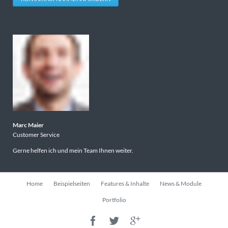
Marc Maier
Customer Service
Gerne helfen ich und mein Team Ihnen weiter.
Navigation
Home
Beispielseiten
Features & Inhalte
News & Module
überspringen
Portfolio