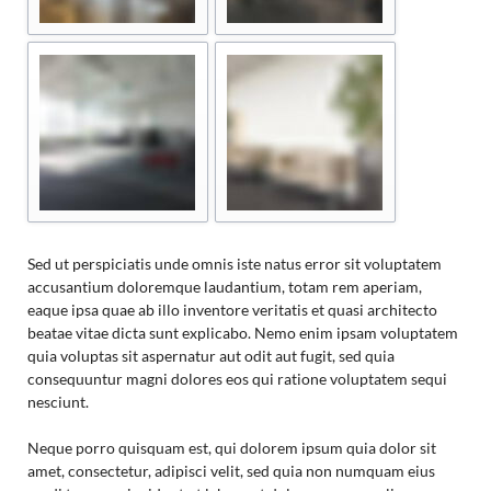
Sed ut perspiciatis unde omnis iste natus error sit voluptatem
accusantium doloremque laudantium, totam rem aperiam,
eaque ipsa quae ab illo inventore veritatis et quasi architecto
beatae vitae dicta sunt explicabo. Nemo enim ipsam voluptatem
quia voluptas sit aspernatur aut odit aut fugit, sed quia
consequuntur magni dolores eos qui ratione voluptatem sequi
nesciunt.
Neque porro quisquam est, qui dolorem ipsum quia dolor sit
amet, consectetur, adipisci velit, sed quia non numquam eius