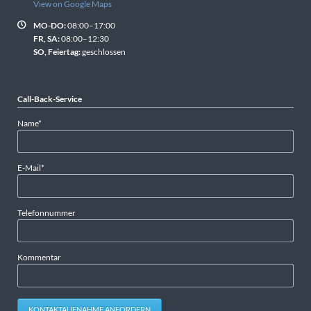
View on Google Maps
MO-DO:
08:00–17:00
FR, SA:
08:00–12:30
SO, Feiertag:
geschlossen
Call-Back-Service
Pflichtfeld
Name
*
Pflichtfeld
E-Mail
*
Telefonnummer
Kommentar
KONTAKTAUFNAHME ANFORDERN