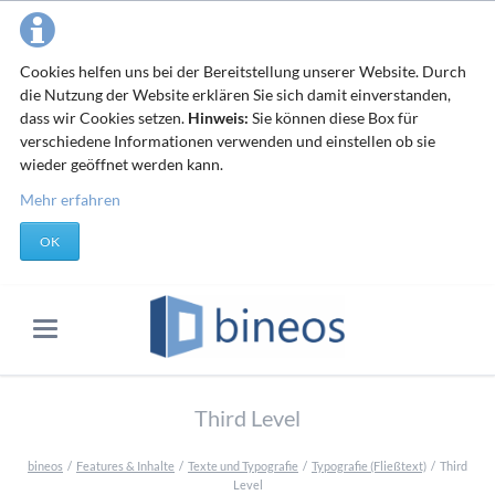
Cookies helfen uns bei der Bereitstellung unserer Website. Durch
die Nutzung der Website erklären Sie sich damit einverstanden,
dass wir Cookies setzen.
Hinweis:
Sie können diese Box für
verschiedene Informationen verwenden und einstellen ob sie
wieder geöffnet werden kann.
Mehr erfahren
OK
Third Level
bineos
Features & Inhalte
Texte und Typografie
Typografie (Fließtext)
Third
Level