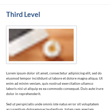
Third Level
Lorem ipsum dolor sit amet, consectetur adipisicing elit, sed do
eiusmod tempor incididunt ut labore et dolore magna aliqua. Ut
enim ad minim veniam, quis nostrud exercitation ullamco
laboris nisi ut aliquip ex ea commodo consequat. Duis aute irure
dolor in reprehenderit.
Sed ut perspiciatis unde omnis iste natus error sit voluptatem
accusantium doloremque laudantium, totam rem aperiam,