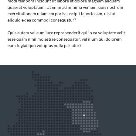
modi tempora incidunt ut labore et dolore magnam aliquam
quaerat voluptatem. Ut enim ad minima veniam, quis nostrum
exercitationem ullam corporis suscipit laboriosam, nisi ut
aliquid ex ea commodi consequatur?
Quis autem vel eum iure reprehenderit qui in ea voluptate velit
esse quam nihil molestiae consequatur, vel illum qui dolorem
eum fugiat quo voluptas nulla pariatur?