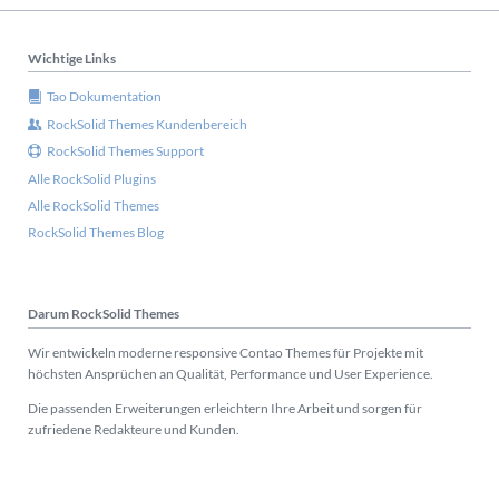
Wichtige Links
Tao Dokumentation
RockSolid Themes Kundenbereich
RockSolid Themes Support
Alle RockSolid Plugins
Alle RockSolid Themes
RockSolid Themes Blog
Darum RockSolid Themes
Wir entwickeln moderne responsive Contao Themes für Projekte mit
höchsten Ansprüchen an Qualität, Performance und User Experience.
Die passenden Erweiterungen erleichtern Ihre Arbeit und sorgen für
zufriedene Redakteure und Kunden.