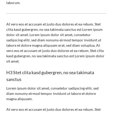
laborum.
At vero eos et accusam et justo duo dolores et ea rebum. Stet
clita kasd gubergren, no sea takimata sanctus est Lorem ipsum
dolor sit amet. Lorem ipsum dolor sit amet, consetetur
sadipscing elitr, sed diam nonumy eirmod tempor invidunt ut
labore et dolore magna aliquyam erat, sed diam voluptua. At
vero eos et accusam et justo duo dolores et ea rebum. Stet clita
kasd gubergren, no sea takimata sanctus est Lorem ipsum dolor
sit amet.
H3 Stet clita kasd gubergren, no sea takimata
sanctus
Lorem ipsum dolor sit amet, consetetur sadipscing elitr, sed
diam nonumy eirmod tempor invidunt ut labore et dolore
magna aliquyam.
At vero eos et accusam et justo duo dolores et ea rebum. Stet