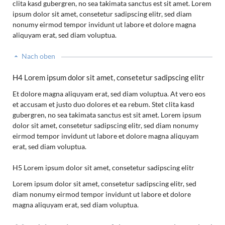
clita kasd gubergren, no sea takimata sanctus est sit amet. Lorem
ipsum dolor sit amet, consetetur sadipscing elitr, sed diam
nonumy eirmod tempor invidunt ut labore et dolore magna
aliquyam erat, sed diam voluptua.
Nach oben
H4 Lorem ipsum dolor sit amet, consetetur sadipscing elitr
Et dolore magna aliquyam erat, sed diam voluptua. At vero eos
et accusam et justo duo dolores et ea rebum. Stet clita kasd
gubergren, no sea takimata sanctus est sit amet. Lorem ipsum
dolor sit amet, consetetur sadipscing elitr, sed diam nonumy
eirmod tempor invidunt ut labore et dolore magna aliquyam
erat, sed diam voluptua.
H5 Lorem ipsum dolor sit amet, consetetur sadipscing elitr
Lorem ipsum dolor sit amet, consetetur sadipscing elitr, sed
diam nonumy eirmod tempor invidunt ut labore et dolore
magna aliquyam erat, sed diam voluptua.