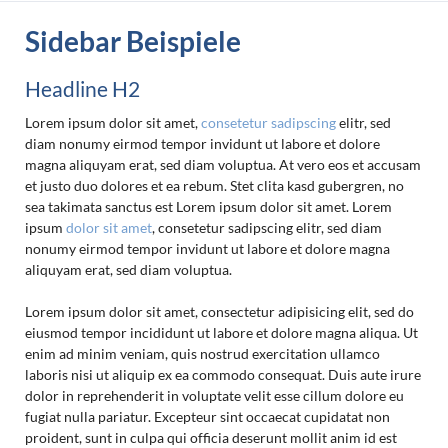
Sidebar Beispiele
Headline H2
Lorem ipsum dolor sit amet,
consetetur sadipscing
elitr, sed
diam nonumy eirmod tempor invidunt ut labore et dolore
magna aliquyam erat, sed diam voluptua. At vero eos et accusam
et justo duo dolores et ea rebum. Stet clita kasd gubergren, no
sea takimata sanctus est Lorem ipsum dolor sit amet. Lorem
ipsum
dolor sit amet
, consetetur sadipscing elitr, sed diam
nonumy eirmod tempor invidunt ut labore et dolore magna
aliquyam erat, sed diam voluptua.
Lorem ipsum dolor sit amet, consectetur adipisicing elit, sed do
eiusmod tempor incididunt ut labore et dolore magna aliqua. Ut
enim ad minim veniam, quis nostrud exercitation ullamco
laboris nisi ut aliquip ex ea commodo consequat. Duis aute irure
dolor in reprehenderit in voluptate velit esse cillum dolore eu
fugiat nulla pariatur. Excepteur sint occaecat cupidatat non
proident, sunt in culpa qui officia deserunt mollit anim id est