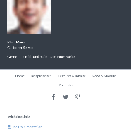
Marc Maier
Customer Service
Gerne helfen ich und mein Team Ihnen weiter.
Navigation
Home
Beispielseiten
Features & Inhalte
News & Module
überspringen
Portfolio
Wichtige Links
Tao Dokumentation