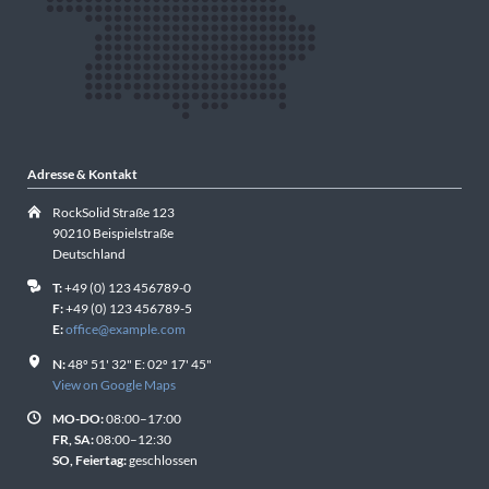
Adresse & Kontakt
RockSolid Straße 123
90210 Beispielstraße
Deutschland
T:
+49 (0) 123 456789-0
F:
+49 (0) 123 456789-5
E:
office@example.com
N:
48º 51' 32" E: 02º 17' 45"
View on Google Maps
MO-DO:
08:00–17:00
FR, SA:
08:00–12:30
SO, Feiertag:
geschlossen