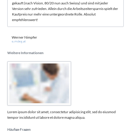
gekauft (nach Vision, 80/20 nun auch Swissy) und sind mit jeder
Version sehr zufrieden. Allein durch die Arbeitszeitersparnis spielt der
Kaufpreis nur mehr eine untergeordnete Rolle. Absolut
empfehlenswert!
Werner Nimpfer
symdeg.at
Weitere Informationen
Lorem ipsum dolor sit amet, consectetur adipisicing elit, sed do eiusmod
tempor incididunt ut labore et dolore magna aliqua.
Häufige Fragen